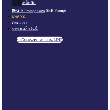
เหล็กบีม
SBB Prompt
บทความ
ติดต่อเรา
ราคาเหล็กวันนี้
ขอใบเสนอราคา ผ่าน LINE