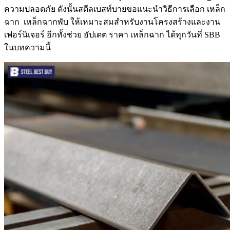
ความปลอดภัย ดังนั้นสตีลเบสท์บายขอแนะนำวิธีการเลือก เหล็ก
ฉาก เหล็กฉากพับ ให้เหมาะสมสำหรับงานโครงสร้างและงาน
เฟอร์นิเจอร์ อีกทั้งช่วย อัปเดต ราคา เหล็กฉาก ได้ทุกวันที่ SBB
ในบทความนี้