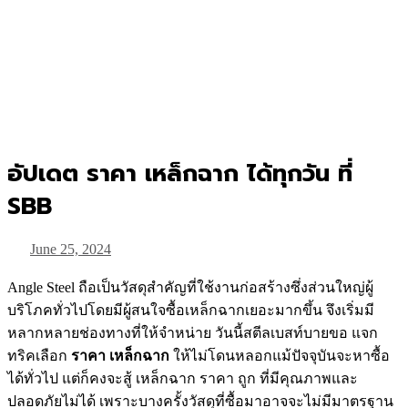
อัปเดต ราคา เหล็กฉาก ได้ทุกวัน ที่
SBB
June 25, 2024
Angle Steel ถือเป็นวัสดุสำคัญที่ใช้งานก่อสร้างซึ่งส่วนใหญ่ผู้
บริโภคทั่วไปโดยมีผู้สนใจซื้อเหล็กฉากเยอะมากขึ้น จึงเริ่มมี
หลากหลายช่องทางที่ให้จำหน่าย วันนี้สตีลเบสท์บายขอ แจก
ทริคเลือก
ราคา เหล็กฉาก
ให้ไม่โดนหลอกแม้ปัจจุบันจะหาซื้อ
ได้ทั่วไป แต่ก็คงจะสู้ เหล็กฉาก ราคา ถูก ที่มีคุณภาพและ
ปลอดภัยไม่ได้ เพราะบางครั้งวัสดุที่ซื้อมาอาจจะไม่มีมาตรฐาน