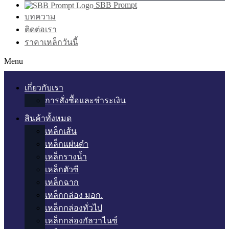
SBB Prompt
บทความ
ติดต่อเรา
ราคาเหล็กวันนี้
Menu
เกี่ยวกับเรา
การสั่งซื้อและชำระเงิน
สินค้าทั้งหมด
เหล็กเส้น
เหล็กแผ่นดำ
เหล็กรางน้ำ
เหล็กตัวซี
เหล็กฉาก
เหล็กกล่อง มอก.
เหล็กกล่องทั่วไป
เหล็กกล่องกัลวาไนซ์