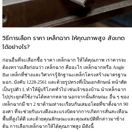
วิธีการเลือก ราคา เหล็กฉาก ให้คุณภาพสูง สังเกต
ได้อย่างไร?
ก่อนอื่นที่จะเลือกซื้อ ราคา เหล็กฉาก ให้ได้คุณภาพ เราควรจะ
ต้องทราบเสียก่อนว่า เหล็กฉาก คืออะไร เหล็กฉากหรือ Angle
Bar เหล็กที่ช่างและวิศวกรรู้จักฐานะเหล็กโครงสร้างมาตรฐาน
มอก. บังคับ 1228-2561 และด้วยรูปทรงที่เป็นเอกลักษณ์ หน้าตัด
เป็นรูปตัว L ทำให้ผู้บริโภคทั่วไป เช่นเจ้าของบ้าน นำเหล็กฉาก
ไปประยุกต์ใช้งานได้หลากหลาย นอกจากนั้นลักษณะ อื่น ๆ ของ
เหล็กฉากมี ขา 2 ขาด้านเท่าจะเรียบกันเสมอโดยที่ขาตั้งฉาก 90
องศา ที่จะช่วยรับแรงดึงและแรงบิดจากการเกิดการสั่นสะเทือน
พื้นที่สูงได้ดี และด้วยคุณลักษณะและคุณสมบัติที่กล่าวมาข้าง
ต้น การเลือกเหล็กฉากให้ได้คุณภาพสูง มีดังนี้