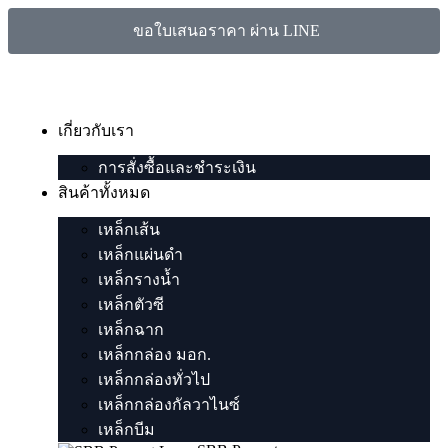
ขอใบเสนอราคา ผ่าน LINE
เกี่ยวกับเรา
การสั่งซื้อและชำระเงิน
สินค้าทั้งหมด
เหล็กเส้น
เหล็กแผ่นดำ
เหล็กรางน้ำ
เหล็กตัวซี
เหล็กฉาก
เหล็กกล่อง มอก.
เหล็กกล่องทั่วไป
เหล็กกล่องกัลวาไนซ์
เหล็กบีม