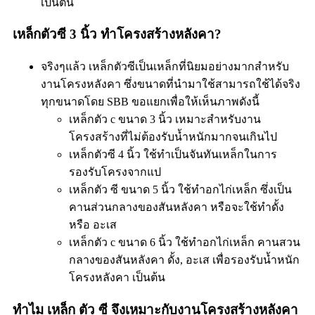
เป็นต้น
เหล็กตัวซี 3 นิ้ว ทำโครงสร้างหลังคา?
จริงๆแล้ว เหล็กตัวซีเป็นเหล็กที่นิยมอย่างมากสำหรับ
งานโครงหลังคา ซึ่งขนาดที่นำมาใช้สามารถใช้ได้จริง
ทุกขนาดโดย SBB ขอแยกเพื่อให้เห็นภาพดังนี้
เหล็กตัว c ขนาด 3 นิ้ว เหมาะสำหรับงาน
โครงสร้างที่ไม่ต้องรับน้ำหนักมากจนเกินไป
เหล็กตัวซี 4 นิ้ว ใช้ทำเป็นจันทันเหล็กในการ
รองรับโครงจากแป
เหล็กตัว ซี ขนาด 5 นิ้ว ใช้ทำอกไก่เหล็ก ซึ่งเป็น
คานส่วนกลางของสันหลังคา หรือจะใช้ทำดั้ง
หรือ อะเส
เหล็กตัว c ขนาด 6 นิ้ว ใช้ทำอกไก่เหล็ก คานสวน
กลางของสันหลังคา ดั้ง, อะเส เพื่อรองรับน้ำหนัก
โครงหลังคา เป็นต้น
ทำไม เหล็ก ตัว ซี จึงเหมาะกับงานโครงสร้างหลังคา