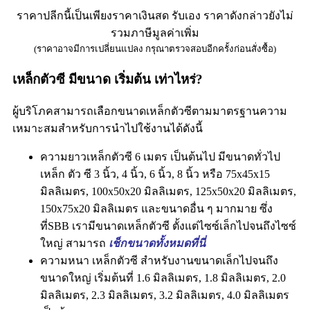
ราคาปลีกนี้เป็นเพียงราคาเงินสด รับเอง ราคาดังกล่าวยังไม่
รวมภาษีมูลค่าเพิ่ม
(ราคาอาจมีการเปลี่ยนแปลง กรุณาตรวจสอบอีกครั้งก่อนสั่งซื้อ)
เหล็กตัวซี มีขนาด เริ่มต้น เท่าไหร่?
ผู้บริโภคสามารถเลือกขนาดเหล็กตัวซีตามมาตรฐานความ
เหมาะสมสำหรับการนำไปใช้งานได้ดังนี้
ความยาวเหล็กตัวซี 6 เมตร เป็นต้นไป มีขนาดทั่วไป
เหล็ก ตัว ซี 3 นิ้ว, 4 นิ้ว, 6 นิ้ว, 8 นิ้ว หรือ 75x45x15
มิลลิเมตร, 100x50x20 มิลลิเมตร, 125x50x20 มิลลิเมตร,
150x75x20 มิลลิเมตร และขนาดอื่น ๆ มากมาย ซึ่ง
ที่SBB เรามีขนาดเหล็กตัวซี ตั้งแต่ไซซ์เล็กไปจนถึงไซซ์
ใหญ่ สามารถ
เช็กขนาดทั้งหมดที่นี่
ความหนา เหล็กตัวซี สำหรับงานขนาดเล็กไปจนถึง
ขนาดใหญ่ เริ่มต้นที่ 1.6 มิลลิเมตร, 1.8 มิลลิเมตร, 2.0
มิลลิเมตร, 2.3 มิลลิเมตร, 3.2 มิลลิเมตร, 4.0 มิลลิเมตร