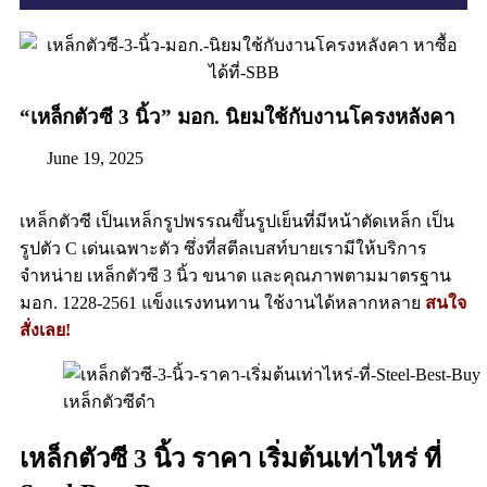
“เหล็กตัวซี 3 นิ้ว” มอก. นิยมใช้กับงานโครงหลังคา
June 19, 2025
เหล็กตัวซี เป็นเหล็กรูปพรรณขึ้นรูปเย็นที่มีหน้าตัดเหล็ก เป็น
รูปตัว C เด่นเฉพาะตัว ซึ่งที่สตีลเบสท์บายเรามีให้บริการ
จำหน่าย เหล็กตัวซี 3 นิ้ว ขนาด และคุณภาพตามมาตรฐาน
มอก. 1228-2561 แข็งแรงทนทาน ใช้งานได้หลากหลาย
สนใจ
สั่งเลย!
เหล็กตัวซีดำ
เหล็กตัวซี 3 นิ้ว ราคา เริ่มต้นเท่าไหร่ ที่