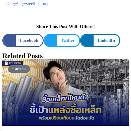
Line@ : @steelbestbuy
Share This Post With Others!
Facebook
Twitter
LinkedIn
Related Posts
บทความ