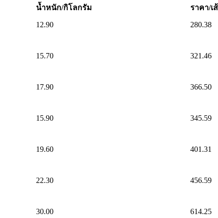
น้ำหนัก/กิโลกรัม
ราคา/เส
12.90
280.38
15.70
321.46
17.90
366.50
15.90
345.59
19.60
401.31
22.30
456.59
30.00
614.25