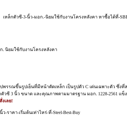
 มอก. นิยมใช้กับงานโครงหลังคา
ูปพรรณขึ้นรูปเย็นที่มีหน้าตัดเหล็ก เป็นรูปตัว C เด่นเฉพาะตัว ซึ่งที
็กตัวซี 3 นิ้ว ขนาด และคุณภาพตามมาตรฐาน มอก. 1228-2561 แข
ั่งเลย!