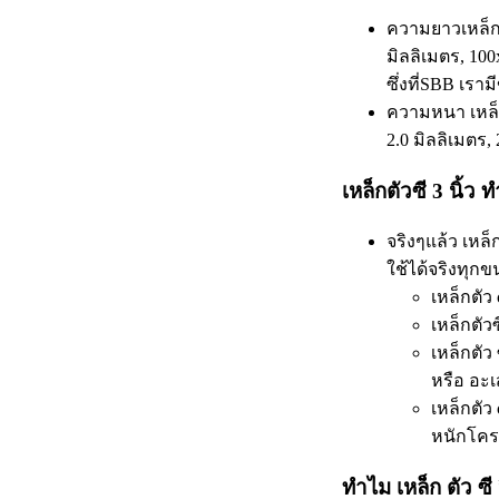
ความยาวเหล็กตัว
มิลลิเมตร, 10
ซึ่งที่SBB เรา
ความหนา เหล็ก
2.0 มิลลิเมตร, 
เหล็กตัวซี 3 นิ้ว
จริงๆแล้ว เหล
ใช้ได้จริงทุก
เหล็กตัว
เหล็กตัว
เหล็กตัว
หรือ อะเ
เหล็กตัว
หนักโคร
ทำไม เหล็ก ตัว ซ