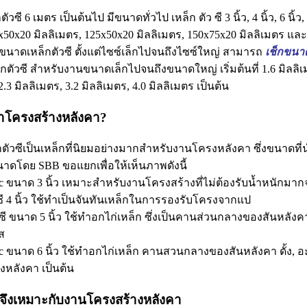
ซี 6 เมตร เป็นต้นไป มีขนาดทั่วไป เหล็ก ตัว ซี 3 นิ้ว, 4 นิ้ว, 6 นิ้ว,
0x50x20 มิลลิเมตร, 125x50x20 มิลลิเมตร, 150x75x20 มิลลิเมตร แ
มีขนาดเหล็กตัวซี ตั้งแต่ไซซ์เล็กไปจนถึงไซซ์ใหญ่ สามารถ
เช็กขนาดท
ตัวซี สำหรับงานขนาดเล็กไปจนถึงขนาดใหญ่ เริ่มต้นที่ 1.6 มิลลิเม
2.3 มิลลิเมตร, 3.2 มิลลิเมตร, 4.0 มิลลิเมตร เป็นต้น
 ทำโครงสร้างหลังคา?
็กตัวซีเป็นเหล็กที่นิยมอย่างมากสำหรับงานโครงหลังคา ซึ่งขนาดท
ขนาดโดย SBB ขอแยกเพื่อให้เห็นภาพดังนี้
 c ขนาด 3 นิ้ว เหมาะสำหรับงานโครงสร้างที่ไม่ต้องรับน้ำหนักมา
ซี 4 นิ้ว ใช้ทำเป็นจันทันเหล็กในการรองรับโครงจากแป
 ซี ขนาด 5 นิ้ว ใช้ทำอกไก่เหล็ก ซึ่งเป็นคานส่วนกลางของสันหลังคา
ส
 c ขนาด 6 นิ้ว ใช้ทำอกไก่เหล็ก คานสวนกลางของสันหลังคา ดั้ง, อะ
งหลังคา เป็นต้น
ี จึงเหมาะกับงานโครงสร้างหลังคา