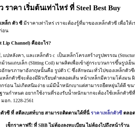
้ว ราคา เริ่มต้นเท่าไหร่ ที่ Steel Best Buy
เหล็ก ตัว ซี
มีราคาเท่าไหร่ เราจะต้องรู้ที่มาของเหล็กตัวซี เพื่อ
ก่อน
ght Lip Channel) คืออะไร?
ซี, แปหลังคา, และเหล็กตัว c เป็นเหล็กโครงสร้างรูปพรรณ (Structure
ม้วนแถบเล็ก (Slitting Coil) มาผลิตเพื่อเข้าสู่กระบวนการขึ้นรูปเย
ตัวอักษรภาษาอังกฤษนั้นคือ รูปตัว C ซึ่งลักษณะทั่วไปของเหล็กตั
เหล็กตัวซีจะต้องมีผิวเรียบดำตลอดเส้น หน้าเหล็กมีความโค้งมน ผิ
กร่อน ไม่เกิดสนิมง่าย แม้มีน้ำหนักเบาแต่สามารถยืดหยุ่นได้ดี
กำหนด อยากใช้งานที่รองรับน้ำหนักมากจะต้องใช้เหล็กตัวซีที
น มอก. 1228-2561
ัวซี ที่ สตีลเบสท์บาย สามารถติดตามได้ที่นี่
ราคาเหล็กตัวซี
ตลอด 
เช็กราคาฟรี! ที่ SBB ไม่ต้องลงทะเบียน ไม่ต้องไปถึงหน้าร้าน