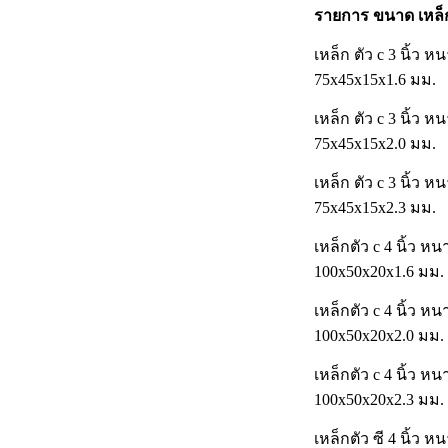
รายการ ขนาด เหล็ก
เหล็ก ตัว c 3 นิ้ว ห
75x45x15x1.6 มม.
เหล็ก ตัว c 3 นิ้ว ห
75x45x15x2.0 มม.
เหล็ก ตัว c 3 นิ้ว ห
75x45x15x2.3 มม.
เหล็กตัว c 4 นิ้ว หน
100x50x20x1.6 มม.
เหล็กตัว c 4 นิ้ว หน
100x50x20x2.0 มม.
เหล็กตัว c 4 นิ้ว หน
100x50x20x2.3 มม.
เหล็กตัว ซี 4 นิ้ว ห