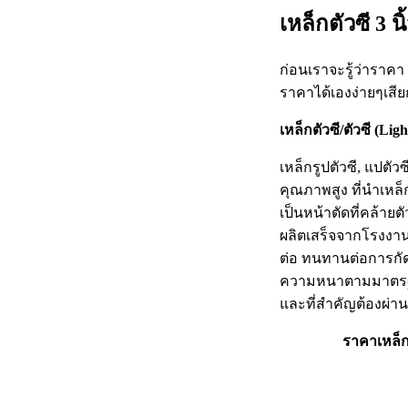
เหล็กตัวซี 3 นิ
ก่อนเราจะรู้ว่าราคา
ราคาได้เองง่ายๆเสีย
เหล็กตัวซี/ตัวซี (Li
เหล็กรูปตัวซี, แปตัว
คุณภาพสูง ที่นำเหล็ก
เป็นหน้าตัดที่คล้าย
ผลิตเสร็จจากโรงงาน
ต่อ ทนทานต่อการกัด
ความหนาตามมาตรฐาน
และที่สำคัญต้องผ่า
ราคาเหล็กต