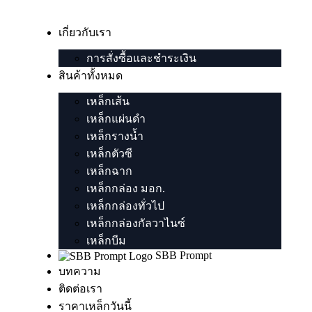
เกี่ยวกับเรา
การสั่งซื้อและชำระเงิน
สินค้าทั้งหมด
เหล็กเส้น
เหล็กแผ่นดำ
เหล็กรางน้ำ
เหล็กตัวซี
เหล็กฉาก
เหล็กกล่อง มอก.
เหล็กกล่องทั่วไป
เหล็กกล่องกัลวาไนซ์
เหล็กบีม
SBB Prompt
บทความ
ติดต่อเรา
ราคาเหล็กวันนี้