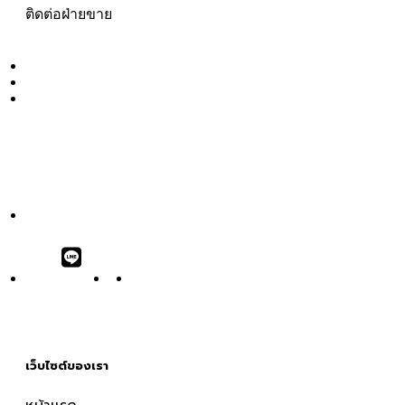
ติดต่อฝ่ายขาย
061-4167892
065-5108130
065-9381326
ติดต่อฝ่ายทรัพยากรบุคคล
065-5174369
เว็บไซต์ของเรา