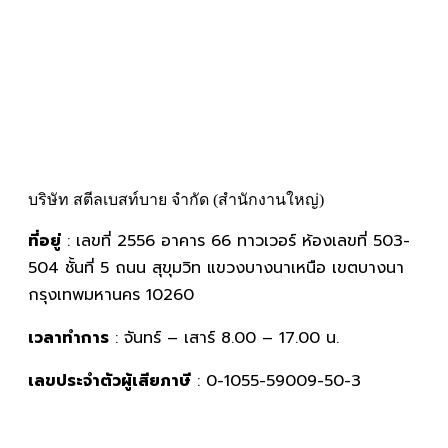
บริษัท สตีลเบสท์บาย จำกัด (สำนักงานใหญ่)
ที่อยู่
: เลขที่ 2556 อาคาร 66 ทาวเวอร์ ห้องเลขที่ 503-
504 ชั้นที่ 5 ถนน สุขุมวิท แขวงบางนาเหนือ เขตบางนา
กรุงเทพมหานคร 10260
เวลาทำการ
: จันทร์ – เสาร์ 8.00 – 17.00 น.
เลขประจำตัวผู้เสียภาษี
: 0-1055-59009-50-3