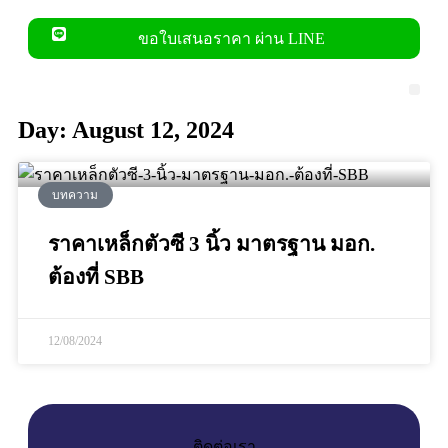
ขอใบเสนอราคา ผ่าน LINE
ขอใบเสนอราคา ผ่าน LINE
Day: August 12, 2024
บทความ
ราคาเหล็กตัวซี 3 นิ้ว มาตรฐาน มอก.
ต้องที่ SBB
12/08/2024
ติดต่อเรา